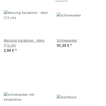
Messing Karabiner - klein
Schneeanker
(7,5 cm)
91,30 €
*
2,99 €
*