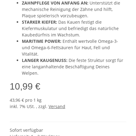
ZAHNPFLEGE VON ANFANG AN:
Unterstützt die
mechanische Reinigung der Zähne und hilft,
Plaque spielerisch vorzubeugen.
STARKER KIEFER:
Das Kauen festigt die
Kiefermuskulatur und befriedigt das natürliche
Kaubedürfnis im Wachstum.
MARITIME POWER:
Enthält wertvolle Omega-3-
und Omega-6-Fettsäuren für Haut, Fell und
Vitalität.
LANGER KAUGENUSS:
Die feste Struktur sorgt für
eine langanhaltende Beschäftigung Deines
Welpen.
10,99 €
43,96 € pro 1 kg
inkl. 7% USt. , zzgl.
Versand
Sofort verfügbar