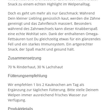
Snack zu einem echten Highlight im Welpenalltag.
Doch es geht um mehr als nur Geschmack: Während
Dein kleiner Liebling genüsslich kaut, werden die Zähne
gereinigt und das Zahnfleisch massiert. Besonders
während des Zahnwechsels kann dieser Knabberspaß
eine echte Wohltat sein. Dank der enthaltenen Omega-
Fettsäuren tust Du gleichzeitig etwas für ein glänzendes
Fell und ein starkes Immunsystem. Ein artgerechter
Snack, der Spaß macht und gesund hält.
Zusammensetzung
70 % Rinderhaut, 30 % Lachshaut
Fütterungsempfehlung
Wir empfehlen 1 bis 2 Kauknochen am Tag als
Ergänzung zur täglichen Fütterung. Bitte stelle Deinem
Welpen immer ausreichend frisches Wasser zur
Verfügung.
Produktdetails