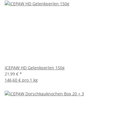
ICEPAW HD Gelenkperlen 150g
21,99 €
*
146,60 € pro 1 kg