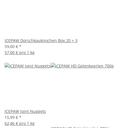
ICEPAW Dorschkauknochen Box 20 + 3
59,00 €
*
57,00 € pro 1 kg
ICEPAW Joint Nuggets
15,99 €
*
62,46 € pro 1 kg