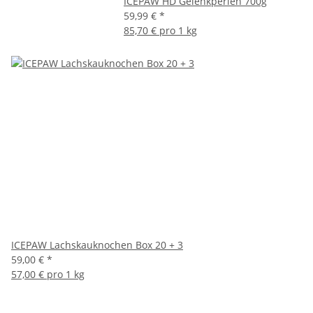
ICEPAW HD Gelenkperlen 700g
59,99 €
*
85,70 € pro 1 kg
ICEPAW Lachskauknochen Box 20 + 3
59,00 €
*
57,00 € pro 1 kg