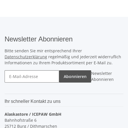
Newsletter Abonnieren
Bitte senden Sie mir entsprechend Ihrer
Datenschutzerklärung
regelmäßig und jederzeit widerruflich
Informationen zu Ihrem Produktsortiment per E-Mail zu.
Newsletter
Abonnieren
Abonnieren
Ihr schneller Kontakt zu uns
Alaskastore / ICEPAW GmbH
Bahnhofstraße 6
25712 Burg / Dithmarschen