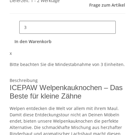
Lieferzeit:
1 - 2 Werktage
Frage zum Artikel
In den Warenkorb
x
Bitte beachten Sie die Mindestabnahme von 3 Einheiten.
Beschreibung
ICEPAW Welpenkauknochen – Das
Beste für kleine Zähne
Welpen entdecken die Welt vor allem mit ihrem Maul.
Damit diese Entdeckungstour nicht an Deinen Möbeln
endet, bieten unsere Welpenkauknochen die perfekte
Alternative. Die schmackhafte Mischung aus herzhafter
Rinderhaut und aromatischer Lachshaut macht diesen