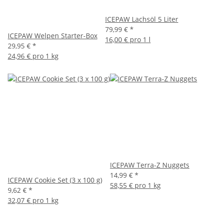
ICEPAW Lachsöl 5 Liter
79,99 €
*
ICEPAW Welpen Starter-Box
16,00 € pro 1 l
29,95 €
*
24,96 € pro 1 kg
ICEPAW Terra-Z Nuggets
14,99 €
*
ICEPAW Cookie Set (3 x 100 g)
58,55 € pro 1 kg
9,62 €
*
32,07 € pro 1 kg